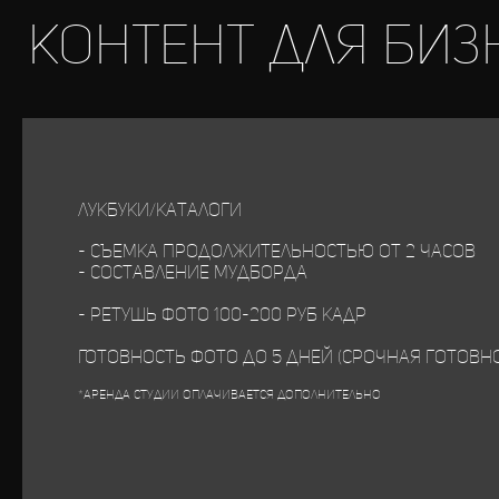
Контент для биз
лукбуки/каталоги
- Съемка продолжительностью от 2 часов
- составление му
- ретушь фото 100-200 
Готовность фото до 5 дней (срочная готовно
*аренда студии оплачивается дополнительно