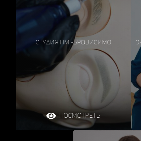
Студия ПМ -Бровисимо
Э
Посмотреть