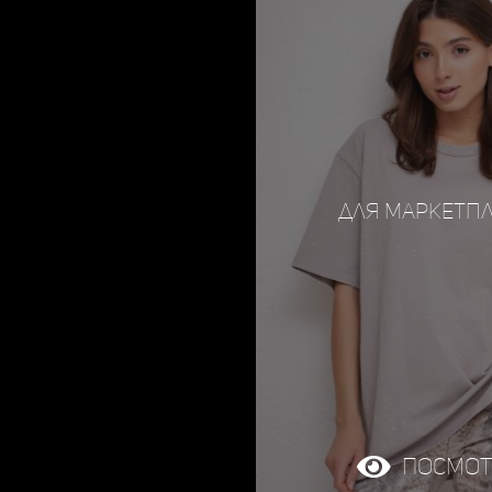
для маркетп
Посмот