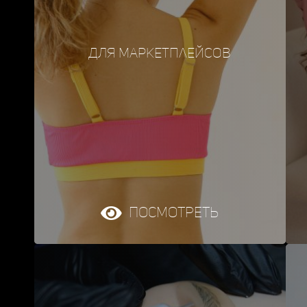
ДЛя маркетплейсов
Посмотреть